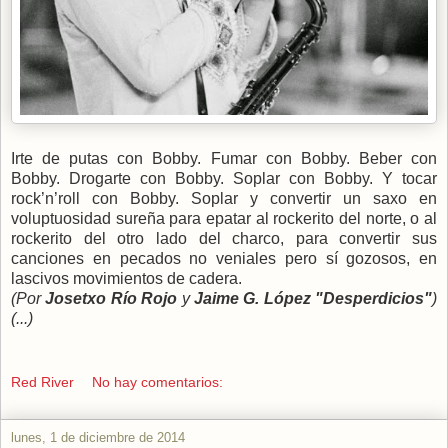
Irte de putas con Bobby. Fumar con Bobby. Beber con
Bobby. Drogarte con Bobby. Soplar con Bobby. Y tocar
rock’n’roll con Bobby. Soplar y convertir un saxo en
voluptuosidad sureña para epatar al rockerito del norte, o al
rockerito del otro lado del charco, para convertir sus
canciones en pecados no veniales pero sí gozosos, en
lascivos movimientos de cadera.
(Por
Josetxo Río Rojo
y
Jaime G. López "Desperdicios"
)
(...)
Red River
No hay comentarios:
lunes, 1 de diciembre de 2014