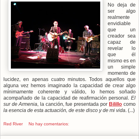
No deja de
ser algo
realmente
envidiable
que un
creador sea
capaz de
revelar lo
que él
mismo es en
un simple
momento de
lucidez, en apenas cuatro minutos. Todos aquellos que
alguna vez hemos imaginado la capacidad de crear algo
mínimamente coherente y válido, lo hemos soñado
acompañado de la capacidad de reafirmación personal.
El
sur de Armenia
, la canción, fue presentada por
Bilillo
como
la esencia de esta actuación, de este disco y de mi vida
. (...)
Red River
No hay comentarios: