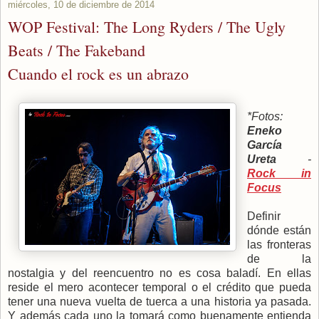
miércoles, 10 de diciembre de 2014
WOP Festival: The Long Ryders / The Ugly
Beats / The Fakeband
Cuando el rock es un abrazo
*Fotos:
Eneko
García
Ureta
-
Rock in
Focus
Definir
dónde están
las fronteras
de la
nostalgia y del reencuentro no es cosa baladí. En ellas
reside el mero acontecer temporal o el crédito que pueda
tener una nueva vuelta de tuerca a una historia ya pasada.
Y además cada uno la tomará como buenamente entienda