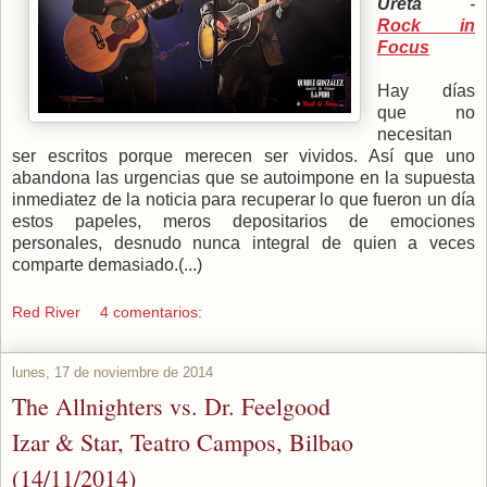
Ureta
-
Rock in
Focus
Hay días
que no
necesitan
ser escritos porque merecen ser vividos. Así que uno
abandona las urgencias que se autoimpone en la supuesta
inmediatez de la noticia para recuperar lo que fueron un día
estos papeles, meros depositarios de emociones
personales, desnudo nunca integral de quien a veces
comparte demasiado.(...)
Red River
4 comentarios:
lunes, 17 de noviembre de 2014
The Allnighters vs. Dr. Feelgood
Izar & Star, Teatro Campos, Bilbao
(14/11/2014)