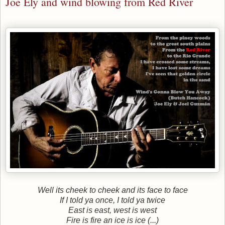
Joe Ely and wind blowing from Red River
Well its cheek to cheek and its face to face
If I told ya once, I told ya twice
East is east, west is west
Fire is fire an ice is ice (...)