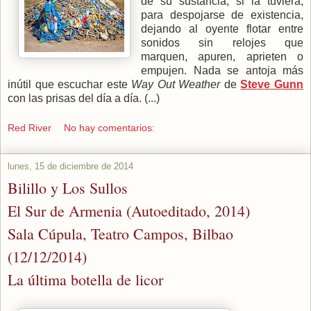
de su sustancia, si la tuviera,
para despojarse de existencia,
dejando al oyente flotar entre
sonidos sin relojes que
marquen, apuren, aprieten o
empujen. Nada se antoja más
inútil que escuchar este
Way Out Weather
de
Steve Gunn
con las prisas del día a día. (...)
Red River
No hay comentarios:
lunes, 15 de diciembre de 2014
Bilillo y Los Sullos
El Sur de Armenia (Autoeditado, 2014)
Sala Cúpula, Teatro Campos, Bilbao
(12/12/2014)
La última botella de licor