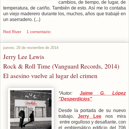
cambios, de tiempo, de lugar, de
temperatura, de cariño. También de esto. Así me lo contaba
un viejo maderero durante los, muchos, años que trabajé en
un aserradero. (...)
Red River
1 comentario:
jueves, 20 de noviembre de 2014
Jerry Lee Lewis
Rock & Roll Time (Vanguard Records, 2014)
El asesino vuelve al lugar del crimen
*Autor:
Jaime G. López
"Desperdicios"
Desde la portada de su nuevo
trabajo,
Jerry Lee
nos mira
entre orgulloso y desafiante, con
el emblemático edificio del 706