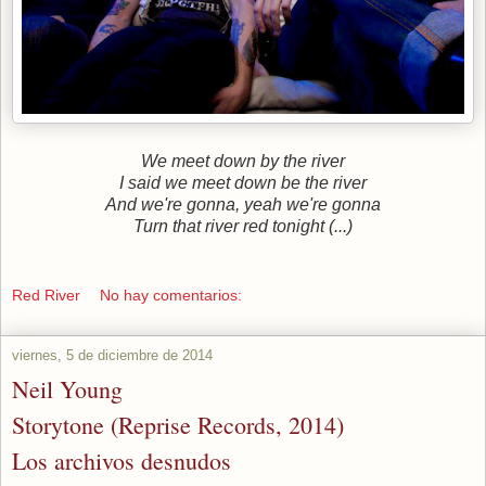
We meet down by the river
I said we meet down be the river
And we're gonna, yeah we're gonna
Turn that river red tonight (...)
Red River
No hay comentarios:
viernes, 5 de diciembre de 2014
Neil Young
Storytone (Reprise Records, 2014)
Los archivos desnudos