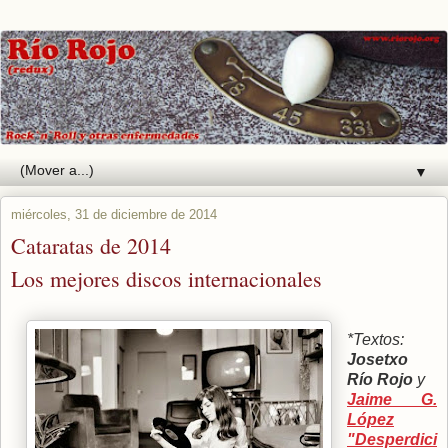
▼
miércoles, 31 de diciembre de 2014
Cataratas de 2014
Los mejores discos internacionales
*Textos:
Josetxo
Río Rojo
y
Jaime G.
López
"Desperdici