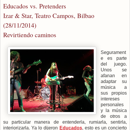
Educados vs. Pretenders
Izar & Star, Teatro Campos, Bilbao
(28/11/2014)
Revirtiendo caminos
Segurament
e es parte
del juego.
Unos se
afanan en
adaptar su
música a
sus propios
intereses
personales
y la música
de otros a
su particular manera de entenderla, rumiarla, sentirla,
interiorizarla. Ya lo dijeron
Educados
, esto es un concierto