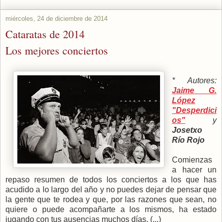
miércoles, 24 de diciembre de 2014
Cataratas de 2014
Los mejores conciertos
* Autores:
Jaime G.
López
"Desperdici
os"
y
Josetxo
Río Rojo
Comienzas
a hacer un
repaso resumen de todos los conciertos a los que has
acudido a lo largo del año y no puedes dejar de pensar que
la gente que te rodea y que, por las razones que sean, no
quiere o puede acompañarte a los mismos, ha estado
jugando con tus ausencias muchos días. (...)