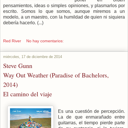
pensamientos, ideas o simples opiniones, y plasmarlos por
escrito. Somos lo que somos, aunque miremos a un
modelo, a un maestro, con la humildad de quien ni siquiera
debería hacerlo. (...)
Red River
No hay comentarios:
miércoles, 17 de diciembre de 2014
Steve Gunn
Way Out Weather (Paradise of Bachelors,
2014)
El camino del viaje
Es una cuestión de percepción.
La de que enmarañado entre
guitarras, el tiempo pierde parte