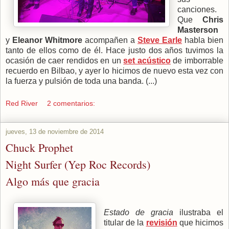
canciones.
Que
Chris
Masterson
y
Eleanor Whitmore
acompañen a
Steve Earle
habla bien
tanto de ellos como de él. Hace justo dos años tuvimos la
ocasión de caer rendidos en un
set acústico
de imborrable
recuerdo en Bilbao, y ayer lo hicimos de nuevo esta vez con
la fuerza y pulsión de toda una banda. (...)
Red River
2 comentarios:
jueves, 13 de noviembre de 2014
Chuck Prophet
Night Surfer (Yep Roc Records)
Algo más que gracia
Estado de gracia
ilustraba el
titular de la
revisión
que hicimos