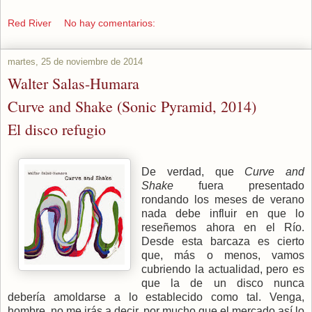
Red River
No hay comentarios:
martes, 25 de noviembre de 2014
Walter Salas-Humara
Curve and Shake (Sonic Pyramid, 2014)
El disco refugio
De verdad, que
Curve and
Shake
fuera presentado
rondando los meses de verano
nada debe influir en que lo
reseñemos ahora en el Río.
Desde esta barcaza es cierto
que, más o menos, vamos
cubriendo la actualidad, pero es
que la de un disco nunca
debería amoldarse a lo establecido como tal. Venga,
hombre, no me irás a decir, por mucho que el mercado así lo