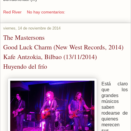
Red River
No hay comentarios:
viernes, 14 de noviembre de 2014
The Mastersons
Good Luck Charm (New West Records, 2014)
Kafe Antzokia, Bilbao (13/11/2014)
Huyendo del frío
Está claro
que los
grandes
músicos
saben
rodearse de
quienes
merecen
sus