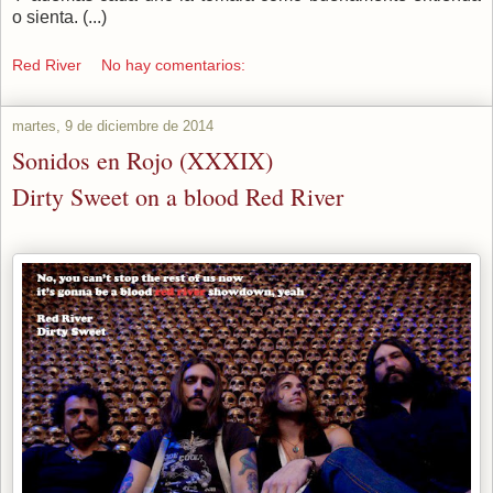
o sienta. (...)
Red River
No hay comentarios:
martes, 9 de diciembre de 2014
Sonidos en Rojo (XXXIX)
Dirty Sweet on a blood Red River