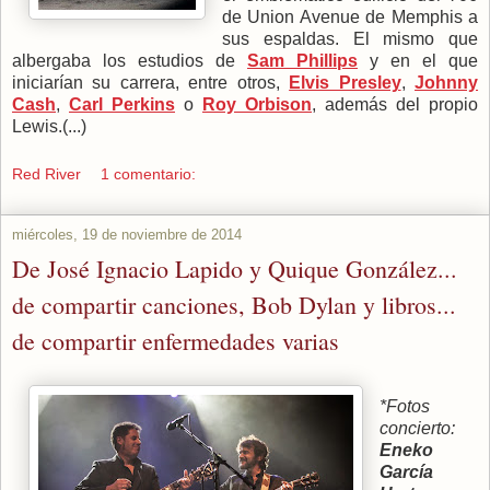
de Union Avenue de Memphis a
sus espaldas. El mismo que
albergaba los estudios de
Sam Phillips
y en el que
iniciarían su carrera, entre otros,
Elvis Presley
,
Johnny
Cash
,
Carl Perkins
o
Roy Orbison
, además del propio
Lewis.(...)
Red River
1 comentario:
miércoles, 19 de noviembre de 2014
De José Ignacio Lapido y Quique González...
de compartir canciones, Bob Dylan y libros...
de compartir enfermedades varias
*Fotos
concierto:
Eneko
García