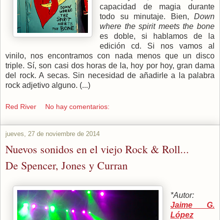
capacidad de magia durante
todo su minutaje. Bien,
Down
where the spirit meets the bone
es doble, si hablamos de la
edición cd. Si nos vamos al
vinilo, nos encontramos con nada menos que un disco
triple. Sí, son casi dos horas de la, hoy por hoy, gran dama
del rock. A secas. Sin necesidad de añadirle a la palabra
rock adjetivo alguno. (...)
Red River
No hay comentarios:
jueves, 27 de noviembre de 2014
Nuevos sonidos en el viejo Rock & Roll...
De Spencer, Jones y Curran
*Autor:
Jaime G.
López