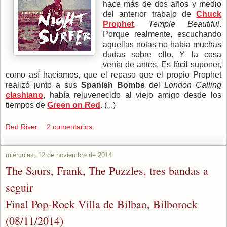
hace más de dos años y medio
del anterior trabajo de
Chuck
Prophet
,
Temple Beautiful
.
Porque realmente, escuchando
aquellas notas no había muchas
dudas sobre ello. Y la cosa
venía de antes. Es fácil suponer,
como así hacíamos, que el repaso que el propio Prophet
realizó junto a sus
Spanish Bombs
del
London Calling
clashiano
, había rejuvenecido al viejo amigo desde los
tiempos de
Green on Red
. (...)
Red River
2 comentarios:
miércoles, 12 de noviembre de 2014
The Saurs, Frank, The Puzzles, tres bandas a
seguir
Final Pop-Rock Villa de Bilbao, Bilborock
(08/11/2014)