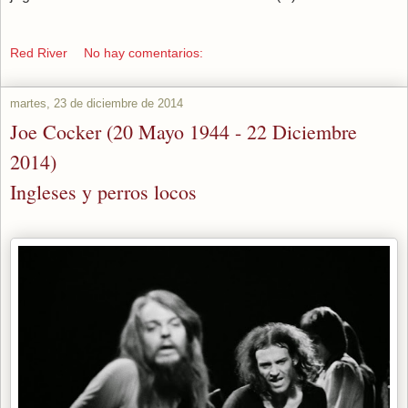
Red River
No hay comentarios:
martes, 23 de diciembre de 2014
Joe Cocker (20 Mayo 1944 - 22 Diciembre
2014)
Ingleses y perros locos