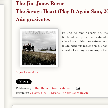
The Jim Jones Revue
The Savage Heart (Play It Again Sam, 2
Aún grasientos
Es uno de esos placeres oculto
fidelidad, en principio destinad
silencios audibles que entre ellas 
la suciedad que resuena en sus pan
a la alta tecnología a su propio Gets
Sigue Leyendo »
Publicado por
Red River
6 comentarios
Etiquetas:
Cataratas 2012
,
Discos
,
The Jim Jones Revue