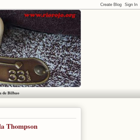
a de Bilbao
ela Thompson