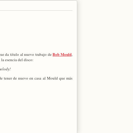
Bob Mould
que da título al nuevo trabajo de
,
 la esencia del disco:
melody!
de tener de nuevo en casa al Mould que más