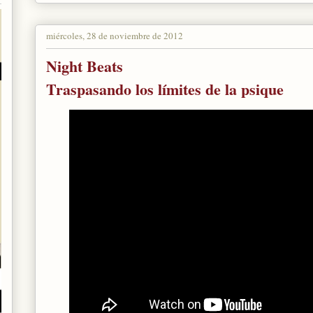
miércoles, 28 de noviembre de 2012
Night Beats
Traspasando los límites de la psique