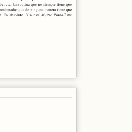
e ruta. Una rutina que no siempre tiene que
 coordenadas que de ninguna manera tiene que
p. En absoluto. Y a este
Mystic Pinball
me