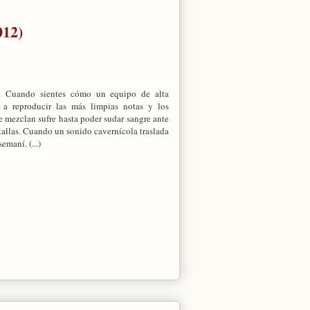
012)
s. Cuando sientes cómo un equipo de alta
o a reproducir las más limpias notas y los
se mezclan sufre hasta poder sudar sangre ante
tallas. Cuando un sonido cavernícola traslada
emaní. (...)