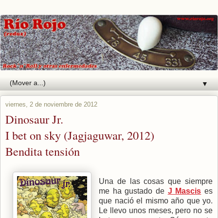
▼
viernes, 2 de noviembre de 2012
Dinosaur Jr.
I bet on sky (Jagjaguwar, 2012)
Bendita tensión
Una de las cosas que siempre
me ha gustado de
J Mascis
es
que nació el mismo año que yo.
Le llevo unos meses, pero no se