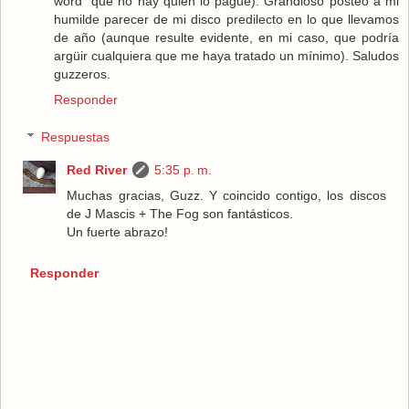
word" que no hay quien lo pague). Grandioso posteo a mi
humilde parecer de mi disco predilecto en lo que llevamos
de año (aunque resulte evidente, en mi caso, que podría
argüir cualquiera que me haya tratado un mínimo). Saludos
guzzeros.
Responder
Respuestas
Red River
5:35 p. m.
Muchas gracias, Guzz. Y coincido contigo, los discos
de J Mascis + The Fog son fantásticos.
Un fuerte abrazo!
Responder