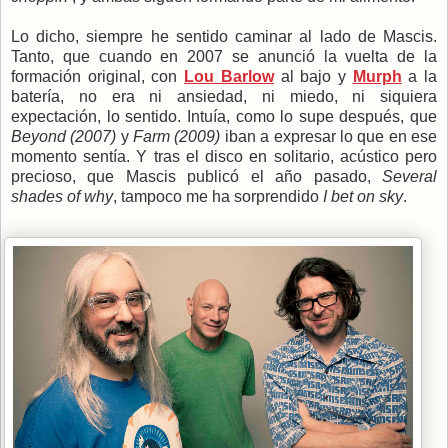
Lo dicho, siempre he sentido caminar al lado de Mascis.
Tanto, que cuando en 2007 se anunció la vuelta de la
formación original, con
Lou Barlow
al bajo y
Murph
a la
batería, no era ni ansiedad, ni miedo, ni siquiera
expectación, lo sentido. Intuía, como lo supe después, que
Beyond (2007)
y
Farm (2009)
iban a expresar lo que en ese
momento sentía. Y tras el disco en solitario, acústico pero
precioso, que Mascis publicó el año pasado,
Several
shades of why
, tampoco me ha sorprendido
I bet on sky
.