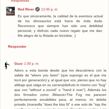
Respuestas
Red River
12:45 p. m.
Es que sinceramente, la calidad de la aventura actual
de los dinosaurios está fuera de toda duda.
Reconozco que siempre han sido una debilidad
personal, y disfruto cada nuevo regalo que me dan.
Me alegro de tu flotada en bicicleta, ;)
Responder
Guzz
1:00 p. m.
Adoro a esta banda desde que los descubriera con la
salida de "where you been" (que supongo es el que me
tocó por generación) y, al igual que vos, pienso que no hay
altibajo que valga en su carrera(disfruto lo mismo con "bug"
que con "without a sound" o "hand it over"). Además los
dos firmados como JMascis+The Fog me parecen
perfectamente encabibles para, al menos, mi deleite
privado (maravilla "does the kiss fit" o ese solo de "say the