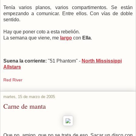
Tenía varios planos, varios compartimentos. Se están
empezando a comunicar. Entre ellos. Con vías de doble
sentido.
Hay que poner coto a esta rebelión.
La semana que viene, me
largo
con
Ella
.
Suena la corriente:
"51 Phantom" -
North Mississippi
Allstars
Red River
martes, 15 de marzo de 2005
Carne de manta
Que no, amigo, que no se trata de eso. Sacar un disco con