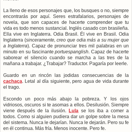
La lleno de esos personajes que, los busques o no, siempre
encontrarás por aquí. Seres estrafalarios, personajes de
novela, que son capaces de hacerte comprender que tu
vida es todo menos sustancial. Inglés casado con brasileña.
Ella vive en Inglaterra. Odia Brasil. Él vive en Brasil. Odia
Inglaterra (
sinceramente, creo que odia más a su mujer que
a Inglaterra
). Capaz de pronunciar tres mil palabras en un
minuto en su fascinante
portuespanglish
. Capaz de hacerte
saborear el silencio cuando se marcha a las tres de la
mañana a trabajar. ¿Trabajar? Traductor. Pagaría por leerle.
Guardo en un rincón las jodidas consecuencias de la
cachaça
. Letal al día siguiente, pero agua de vida durante
el trago.
Escondo un poco más abajo la pobreza. Y los ojos
vidriosos, oscuros si te asomas a ellos. Desilusión. Siempre
viene después de la ilusión.
Lula
se los iba a comer a
todos. Como si alguien pudiera dar un golpe sobre la mesa
del sistema. Nunca le dejarían. Nunca le dejarán. Pero su fe
en él continua. Más fría. Menos inocente. Pero fe.