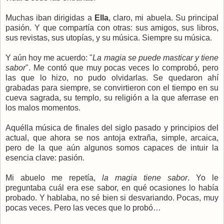
Muchas iban dirigidas a
Ella
, claro, mi abuela. Su principal
pasión. Y que compartía con otras: sus amigos, sus libros,
sus revistas, sus utopías, y su música. Siempre su música.
Y aún hoy me acuerdo: "
La magia se puede masticar y tiene
sabor
". Me contó que muy pocas veces lo comprobó, pero
las que lo hizo, no pudo olvidarlas. Se quedaron ahí
grabadas para siempre, se convirtieron con el tiempo en su
cueva sagrada, su templo, su religión a la que aferrase en
los malos momentos.
Aquélla música de finales del siglo pasado y principios del
actual, que ahora se nos antoja extraña, simple, arcaica,
pero de la que aún algunos somos capaces de intuir la
esencia clave: pasión.
Mi abuelo me repetía,
la magia tiene sabor
. Yo le
preguntaba cuál era ese sabor, en qué ocasiones lo había
probado. Y hablaba, no sé bien si desvariando. Pocas, muy
pocas veces. Pero las veces que lo probó…