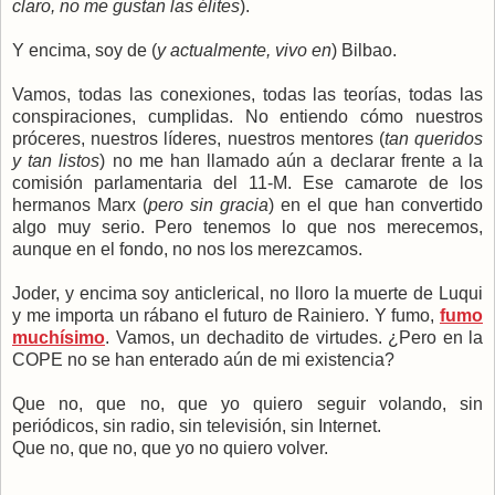
claro, no me gustan las élites
).
Y encima, soy de (
y actualmente, vivo en
) Bilbao.
Vamos, todas las conexiones, todas las teorías, todas las
conspiraciones, cumplidas. No entiendo cómo nuestros
próceres, nuestros líderes, nuestros mentores (
tan queridos
y tan listos
) no me han llamado aún a declarar frente a la
comisión parlamentaria del 11-M. Ese camarote de los
hermanos Marx (
pero sin gracia
) en el que han convertido
algo muy serio. Pero tenemos lo que nos merecemos,
aunque en el fondo, no nos los merezcamos.
Joder, y encima soy anticlerical, no lloro la muerte de Luqui
y me importa un rábano el futuro de Rainiero. Y fumo,
fumo
muchísimo
. Vamos, un dechadito de virtudes. ¿Pero en la
COPE no se han enterado aún de mi existencia?
Que no, que no, que yo quiero seguir volando, sin
periódicos, sin radio, sin televisión, sin Internet.
Que no, que no, que yo no quiero volver.