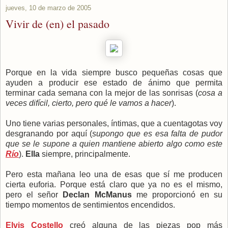
jueves, 10 de marzo de 2005
Vivir de (en) el pasado
Porque en la vida siempre busco pequeñas cosas que
ayuden a producir ese estado de ánimo que permita
terminar cada semana con la mejor de las sonrisas (
cosa a
veces difícil, cierto, pero qué le vamos a hacer
).
Uno tiene varias personales, íntimas, que a cuentagotas voy
desgranando por aquí (
supongo que es esa falta de pudor
que se le supone a quien mantiene abierto algo como este
Río
).
Ella
siempre, principalmente.
Pero esta mañana leo una de esas que sí me producen
cierta euforia. Porque está claro que ya no es el mismo,
pero el señor
Declan McManus
me proporcionó en su
tiempo momentos de sentimientos encendidos.
Elvis Costello
creó alguna de las piezas pop más