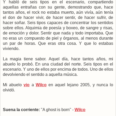
Y habló de seis tipos en el escenario, compartiendo
aquellas entrañas con su gente, demostrando que, hace
tantos años, el rock no estaba muerto, aún vivía, aún tenía
el don de hacer vivir, de hacer sentir, de hacer sufrir, de
hacer soñar. Seis tipos capaces de concentrar los sentidos
sobre ellos. Alquimia de poesía y boxeo, de sangre y risas,
de emoción y dolor. Sentir que nada y todo importaba. Que
no eras un compuesto de piel y órganos, al menos durante
un par de horas. Que eras otra cosa. Y que lo estabas
viviendo.
La magia tiene sabor. Aquel día, hace tantos años, mi
abuelo lo probó. En una ciudad del norte. Seis tipos en el
escenario. Y uno de ellos por encima de todos. Uno de ellos
devolviendo el sentido a aquella música.
Mi abuelo
vio
a
Wilco
en aquel lejano 2005, y nunca lo
olvidó.
Suena la corriente:
"A ghost is born" -
Wilco