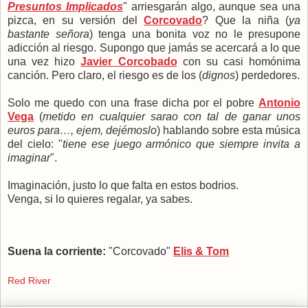
Presuntos Implicados
" arriesgarán algo, aunque sea una
pizca, en su versión del
Corcovado
? Que la niña (
ya
bastante señora
) tenga una bonita voz no le presupone
adicción al riesgo. Supongo que jamás se acercará a lo que
una vez hizo
Javier Corcobado
con su casi homónima
canción. Pero claro, el riesgo es de los (
dignos
) perdedores.
Solo me quedo con una frase dicha por el pobre
Antonio
Vega
(
metido en cualquier sarao con tal de ganar unos
euros para…, ejem, dejémoslo
) hablando sobre esta música
del cielo: "
tiene ese juego armónico que siempre invita a
imaginar
".
Imaginación, justo lo que falta en estos bodrios.
Venga, si lo quieres regalar, ya sabes.
Suena la corriente:
"Corcovado"
Elis & Tom
Red River