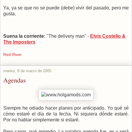
Ya, ya se que no se puede (
debe
) vivir del pasado, pero me
gusta.
Suena la corriente:
"The delivery man" -
Elvis Costello &
The Imposters
Red River
martes, 8 de marzo de 2005
Agendas
Siempre he odiado hacer planes por anticipado. Yo qué sé
cómo estaré el día de la fecha. Ni siquiera dónde estaré.
Por no hablar simplemente si estaré.
Pero caigo, qué remedio. La palabra agenda fue, es y será