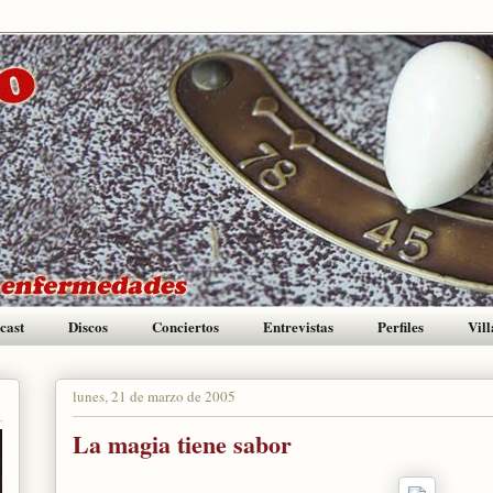
cast
Discos
Conciertos
Entrevistas
Perfiles
Vill
lunes, 21 de marzo de 2005
La magia tiene sabor