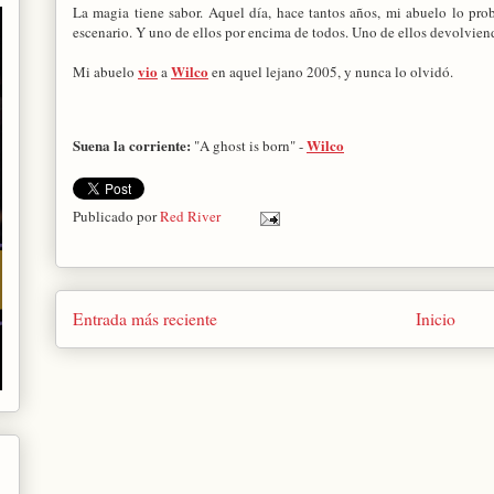
La magia tiene sabor. Aquel día, hace tantos años, mi abuelo lo prob
escenario. Y uno de ellos por encima de todos. Uno de ellos devolviend
vio
Wilco
Mi abuelo
a
en aquel lejano 2005, y nunca lo olvidó.
Suena la corriente:
Wilco
"A ghost is born" -
Publicado por
Red River
Entrada más reciente
Inicio