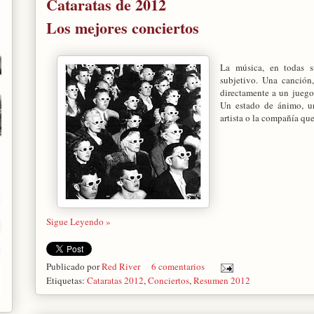
Cataratas de 2012
Los mejores conciertos
La música, en todas s
subjetivo. Una canción,
directamente a un juego
Un estado de ánimo, un
artista o la compañía que
Sigue Leyendo »
Publicado por
Red River
6 comentarios
Etiquetas:
Cataratas 2012
,
Conciertos
,
Resumen 2012