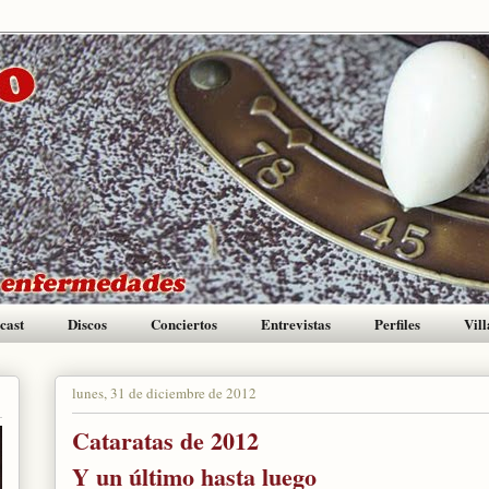
cast
Discos
Conciertos
Entrevistas
Perfiles
Vill
lunes, 31 de diciembre de 2012
Cataratas de 2012
Y un último hasta luego