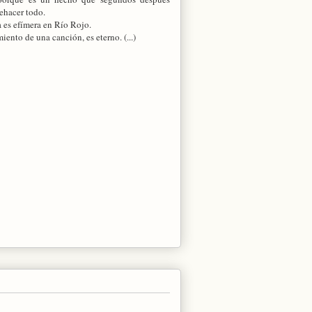
rehacer todo.
a es efímera en Río Rojo.
miento de una canción, es eterno. (...)