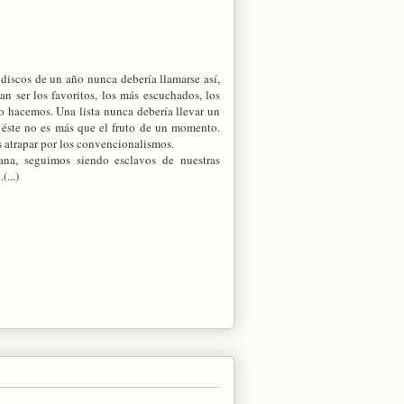
 discos de un año nunca debería llamarse así,
n ser los favoritos, los más escuchados, los
o hacemos. Una lista nunca debería llevar un
éste no es más que el fruto de un momento.
 atrapar por los convencionalismos.
na, seguimos siendo esclavos de nuestras
(...)