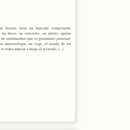
us facetas, tiene un marcado componente
 un disco, un concierto, un artista, apelan
 de sentimientos que es puramente personal.
a meteorología, un viaje, el estado de un
 te rodea marcan a fuego el recuerdo. (...)