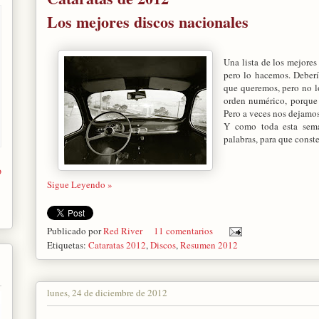
Los mejores discos nacionales
Una lista de los mejores
pero lo hacemos. Debería
que queremos, pero no l
orden numérico, porque 
Pero a veces nos dejamos
Y como toda esta sema
palabras, para que conste.
o
Sigue Leyendo »
Publicado por
Red River
11 comentarios
Etiquetas:
Cataratas 2012
,
Discos
,
Resumen 2012
lunes, 24 de diciembre de 2012