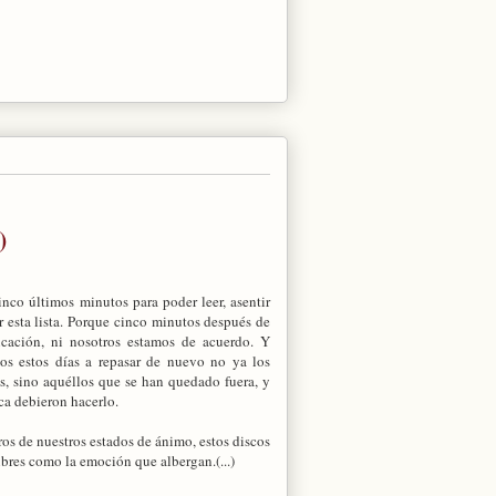
)
cinco últimos minutos para poder leer, asentir
ar esta lista. Porque cinco minutos después de
icación, ni nosotros estamos de acuerdo. Y
os estos días a repasar de nuevo no ya los
s, sino aquéllos que se han quedado fuera, y
a debieron hacerlo.
ros de nuestros estados de ánimo, estos discos
libres como la emoción que albergan.(...)