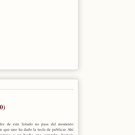
0)
dez de este listado no pasa del momento
n que uno ha dado la tecla de publicar. Ahí
porque es un hecho que segundos después