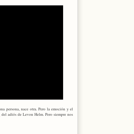
una persona, nace otra. Pero la emoción y el
a
del adiós de Levon Helm. Pero siempre nos