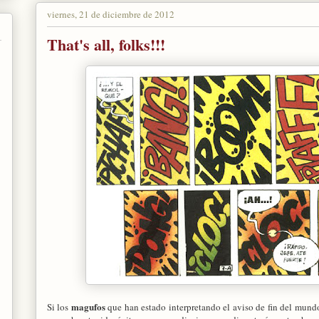
viernes, 21 de diciembre de 2012
That's all, folks!!!
magufos
Si los
que han estado interpretando el aviso de fin del mund