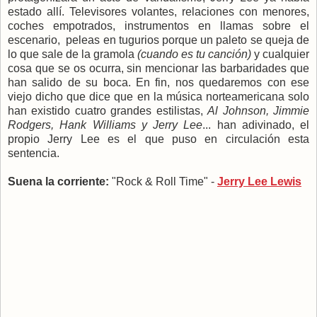
estado allí. Televisores volantes, relaciones con menores,
coches empotrados, instrumentos en llamas sobre el
escenario, peleas en tugurios porque un paleto se queja de
lo que sale de la gramola
(cuando es tu canción)
y cualquier
cosa que se os ocurra, sin mencionar las barbaridades que
han salido de su boca. En fin, nos quedaremos con ese
viejo dicho que dice que en la música norteamericana solo
han existido cuatro grandes estilistas,
Al Johnson, Jimmie
Rodgers, Hank Williams y Jerry Lee
... han adivinado, el
propio Jerry Lee es el que puso en circulación esta
sentencia.
Suena la corriente:
"Rock & Roll Time" -
Jerry Lee Lewis