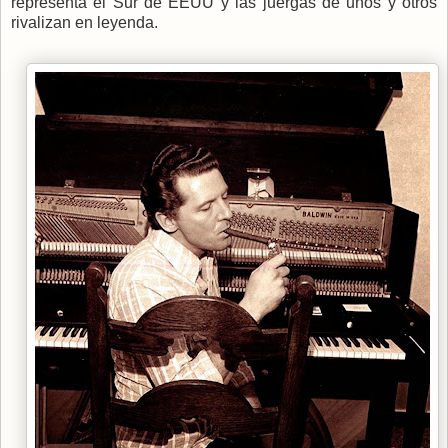
representa el Sur de EEUU y las juergas de unos y otros
rivalizan en leyenda.