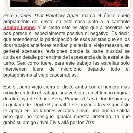
Here Comes That Rainbow Again
marca el único dueto
propiamente del disco, en este caso junto a la cantante
Shelby Lynne
. Y lo cierto esto es algo que a nosotros no
nos parece ni especialmente positivo ni negativo. Es decir,
que entendemos la participación de esos artistas que en los
dos trabajos anteriores rendían pleitesía al viejo maestro, en
general acertadas revisiones donde la parte musical se
cuida en detalle por encima de la presencia de la estrella de
turno. Sea como fuere, para este trabajo las estrellas solo
intervienen fuera de micrófono dejando todo el
protagonismo al viejo cascarrabias.
Eso sí, perro viejo cierra el disco arriba con el número más
movido en todo el trabajo, una versión con el tempo original
de otra joya de Chuck Berry,
Promised Land
, donde piano y
la guitarra de Doyle Bramhall II se cruzan a la vez que éste
le apoya en las labores vocales. Umm, una buena salida
pero que no consigue igualar nuestra preferida, la que
grabó su amigo / rival Elvis allá por los 70's.