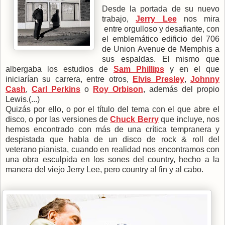
Desde la portada de su nuevo
trabajo,
Jerry Lee
nos mira
entre orgulloso y desafiante, con
el emblemático edificio del 706
de Union Avenue de Memphis a
sus espaldas. El mismo que
albergaba los estudios de
Sam Phillips
y en el que
iniciarían su carrera, entre otros,
Elvis Presley
,
Johnny
Cash
,
Carl Perkins
o
Roy Orbison
, además del propio
Lewis.(...)
Quizás por ello, o por el título del tema con el que abre el
disco, o por las versiones de
Chuck Berry
que incluye, nos
hemos encontrado con más de una crítica tempranera y
despistada que habla de un disco de rock & roll del
veterano pianista, cuando en realidad nos encontramos con
una obra esculpida en los sones del country, hecho a la
manera del viejo Jerry Lee, pero country al fin y al cabo.