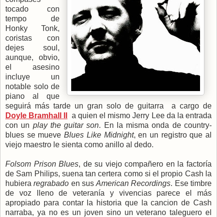
tocado con
tempo de
Honky Tonk,
coristas con
dejes soul,
aunque, obvio,
el asesino
incluye un
notable solo de
piano al que
seguirá más tarde un gran solo de guitarra a cargo de
Doyle Bramhall II
a quien el mismo Jerry Lee da la entrada
con un
play the guitar son
. En la misma onda de country-
blues se mueve
Blues Like Midnight
, en un registro que al
viejo maestro le sienta como anillo al dedo.
Folsom Prison Blues
, de su viejo compañero en la factoría
de Sam Philips, suena tan certera como si el propio Cash la
hubiera
regrabado
en sus
American Recordings
. Ese timbre
de voz lleno de veteranía y vivencias parece el más
apropiado para contar la historia que la cancion de Cash
narraba, ya no es un joven sino un veterano taleguero el