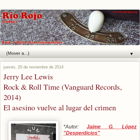
▼
jueves, 20 de noviembre de 2014
Jerry Lee Lewis
Rock & Roll Time (Vanguard Records,
2014)
El asesino vuelve al lugar del crimen
*Autor:
Jaime G. López
"Desperdicios"