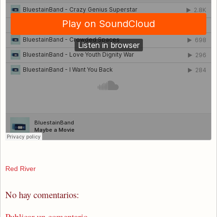
Red River
No hay comentarios:
Publicar un comentario