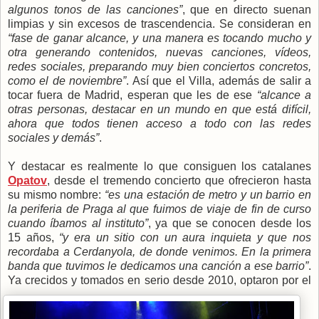
algunos tonos de las canciones”
, que en directo suenan
limpias y sin excesos de trascendencia. Se consideran en
“fase de ganar alcance, y una manera es tocando mucho y
otra generando contenidos, nuevas canciones, vídeos,
redes sociales, preparando muy bien conciertos concretos,
como el de noviembre”
. Así que el Villa, además de salir a
tocar fuera de Madrid, esperan que les de ese
“alcance a
otras personas, destacar en un mundo en que está difícil,
ahora que todos tienen acceso a todo con las redes
sociales y demás”
.
Y destacar es realmente lo que consiguen los catalanes
Opatov
, desde el tremendo concierto que ofrecieron hasta
su mismo nombre:
“es una estación de metro y un barrio en
la periferia de Praga al que fuimos de viaje de fin de curso
cuando íbamos al instituto”
, ya que se conocen desde los
15 años,
“y era un sitio con un aura inquieta y que nos
recordaba a Cerdanyola, de donde venimos. En la primera
banda que tuvimos le dedicamos una canción a ese barrio”
.
Ya crecidos y
tomados en serio desde 2010, optaron por el