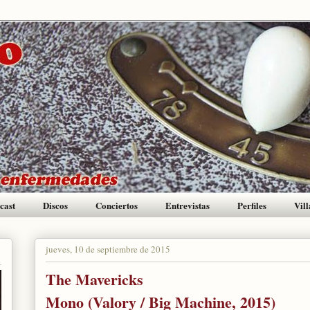
cast
Discos
Conciertos
Entrevistas
Perfiles
Vill
jueves, 10 de septiembre de 2015
The Mavericks
Mono (Valory / Big Machine, 2015)