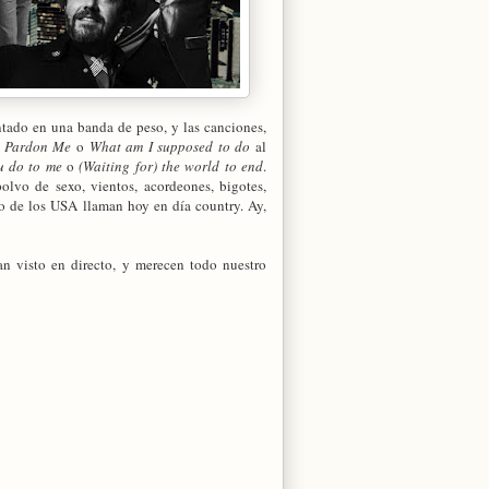
entado en una banda de peso, y las canciones,
e
Pardon Me
o
What am I supposed to do
al
u do to me
o
(Waiting for) the world to end
.
polvo de sexo, vientos, acordeones, bigotes,
to de los USA llaman hoy en día country. Ay,
an visto en directo, y merecen todo nuestro