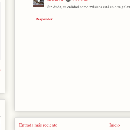
Sin duda, su calidad como músicos está en otra gala
Responder
o
Entrada más reciente
Inicio