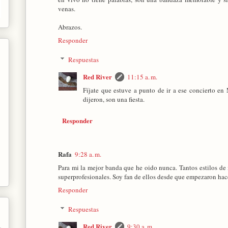
venas.
Abrazos.
Responder
Respuestas
Red River
11:15 a. m.
Fíjate que estuve a punto de ir a ese concierto en
dijeron, son una fiesta.
Responder
Rafa
9:28 a. m.
Para mi la mejor banda que he oido nunca. Tantos estilos d
superprofesionales. Soy fan de ellos desde que empezaron hac
Responder
Respuestas
Red River
9:30 a. m.