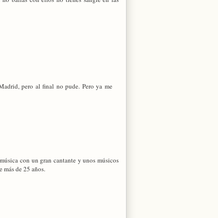
 Madrid, pero al final no pude. Pero ya me
e música con un gran cantante y unos músicos
e más de 25 años.