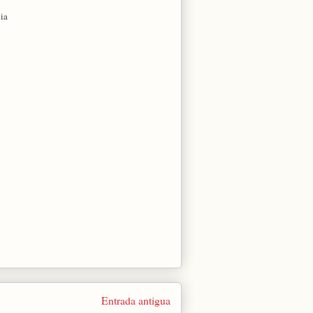
xia
Entrada antigua