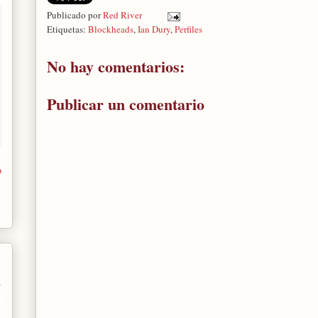
Publicado por
Red River
Etiquetas:
Blockheads
,
Ian Dury
,
Perfiles
No hay comentarios:
Publicar un comentario
o