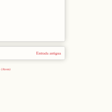
Entrada antigua
s (Atom)