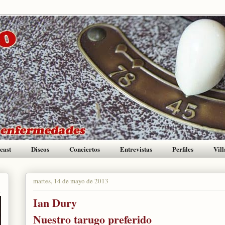
cast
Discos
Conciertos
Entrevistas
Perfiles
Vill
martes, 14 de mayo de 2013
Ian Dury
Nuestro tarugo preferido