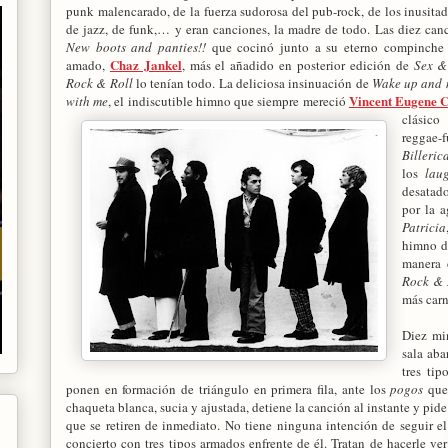
punk malencarado, de la fuerza sudorosa del pub-rock, de los inusita
de jazz, de funk,… y eran canciones, la madre de todo. Las diez can
New boots and panties!!
que cocinó junto a su eterno compinche
Chaz Jankel
amado,
, más el añadido en posterior edición de
Sex &
Rock & Roll
lo tenían todo. La deliciosa insinuación de
Wake up and 
Vincent Eugene 
with me
, el indiscutible himno que siempre mereció
clásic
reggae
Billeric
los
lau
desatad
por la 
Patricia
himno de
manera 
Rock & 
más carn
Diez mi
sala aba
tres tip
ponen en formación de triángulo en primera fila, ante los
pogos
que 
chaqueta blanca, sucia y ajustada, detiene la canción al instante y pide
que se retiren de inmediato. No tiene ninguna intención de seguir el
concierto con tres tipos armados enfrente de él. Tratan de hacerle ver