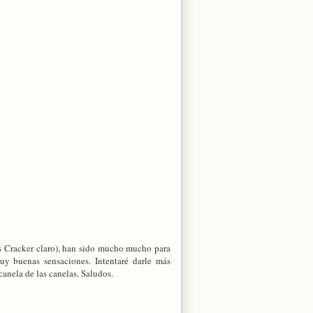
os Cracker claro), han sido mucho mucho para
y buenas sensaciones. Intentaré darle más
canela de las canelas. Saludos.