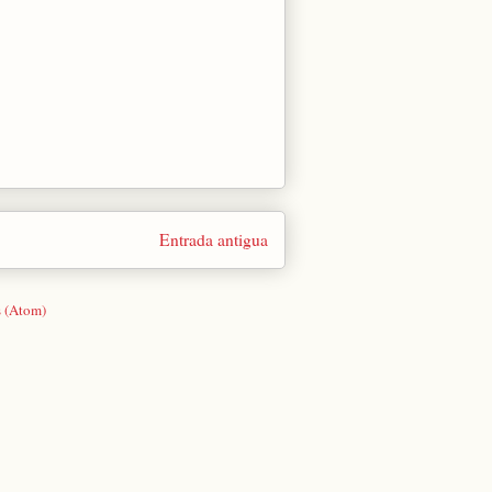
Entrada antigua
s (Atom)