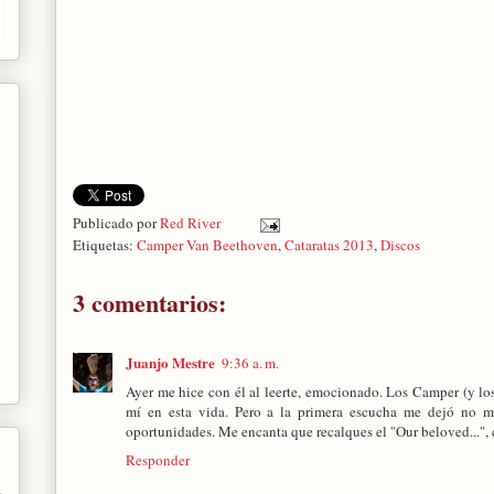
Publicado por
Red River
Etiquetas:
Camper Van Beethoven
,
Cataratas 2013
,
Discos
3 comentarios:
Juanjo Mestre
9:36 a. m.
Ayer me hice con él al leerte, emocionado. Los Camper (y l
mí en esta vida. Pero a la primera escucha me dejó no mu
oportunidades. Me encanta que recalques el "Our beloved...", 
Responder