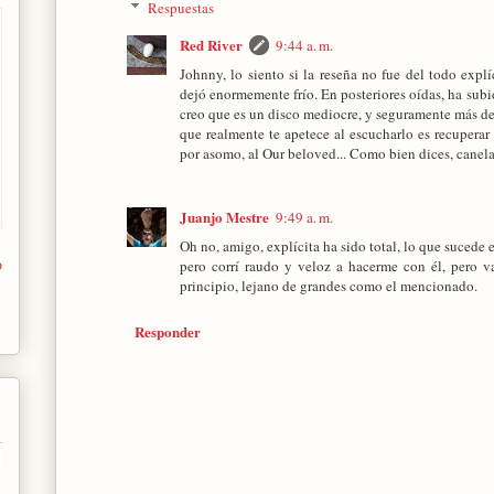
Respuestas
Red River
9:44 a. m.
Johnny, lo siento si la reseña no fue del todo explí
dejó enormemente frío. En posteriores oídas, ha subi
creo que es un disco mediocre, y seguramente más den
que realmente te apetece al escucharlo es recuperar
por asomo, al Our beloved... Como bien dices, canela
Juanjo Mestre
9:49 a. m.
Oh no, amigo, explícita ha sido total, lo que sucede e
o
pero corrí raudo y veloz a hacerme con él, pero v
principio, lejano de grandes como el mencionado.
Responder