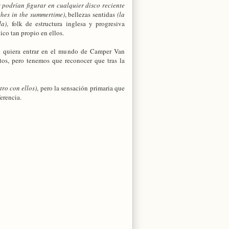
 podrían figurar en cualquier disco reciente
hes in the summertime)
, bellezas sentidas
(la
da)
, folk de estructura inglesa y progresiva
ico tan propio en ellos.
n quiera entrar en el mundo de Camper Van
os, pero tenemos que reconocer que tras la
tro con ellos)
, pero la sensación primaria que
ferencia.