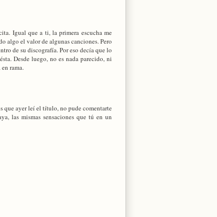
cita. Igual que a ti, la primera escucha me
do algo el valor de algunas canciones. Pero
tro de su discografía. Por eso decía que lo
 ésta. Desde luego, no es nada parecido, ni
 en rama.
s que ayer leí el título, no pude comentarte
aya, las mismas sensaciones que tú en un