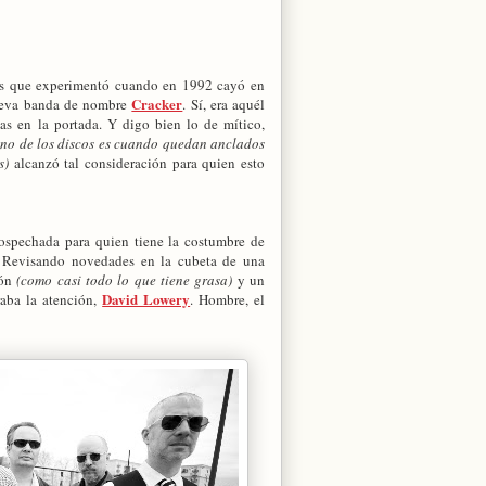
es que experimentó cuando en 1992 cayó en
Cracker
ueva banda de nombre
. Sí, era aquél
nas en la portada. Y digo bien lo de mítico,
eno de los discos es cuando quedan anclados
s)
alcanzó tal consideración para quien esto
ospechada para quien tiene la costumbre de
 Revisando novedades en la cubeta de una
ión
(como casi todo lo que tiene grasa)
y un
David Lowery
raba la atención,
. Hombre, el