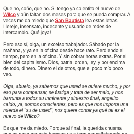
Que no, coño, que no. Si tengo ya calentito el nuevo de
Wilco
y aún faltan dos meses para que se pueda comprar. A
veces me da miedo que
San Bautista
lea estas letras.
Hereje, insensato, indecente y usuario de redes de
intercambio. Qué joya!
Pero eso sí, oiga, un excelso trabajador. Sábado por la
mañana, y ya en la oficina desde hace rato. Perdiendo el
tiempo, pero en la oficina. Y sin cobrar horas extras. Por el
bien del capitalismo. Dios, patria, orden, ley, y por encima
de todo, dinero. Dinero el de otros, que el poco mío poco
veo.
Oiga, abuelo, ya sabemos que usted se quiere mucho, y por
eso para compensar, se fustiga y trata de ser malo, y nos
barrunta a todos su inminente y siniestro final, angelito
caído, ya, somos conscientes, pero es que nos importa una
mierda el "su de usted", nos quiere contar ya qué tal es el
nuevo de
Wilco
?
Es que me da miedo. Porque al final, la querida chusma