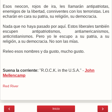
Esos neocon, rojos de ira, les llamarán antipatriotas,
enemigos de la libertad, conniventes con los terroristas. Les
echarán en cara su patria, su religión, su democracia.
Nada que no haya pasado por aquí. Estos liberales también
escupen antipatriotismos, antiamericanismos,
anticristianismos. Pero yo le escupo a su patria, a su
religión, a su democracia. No son las mías.
Releo esos nombres y da gusto, mucho gusto.
Suena la corriente:
"R.O.C.K. in the U.S.A." -
John
Mellencamp
Red River
‹
›
Inicio