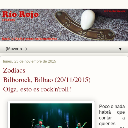
▼
lunes, 23 de noviembre de 2015
Zodiacs
Bilborock, Bilbao (20/11/2015)
Oiga, esto es rock'n'roll!
Poco o nada
habrá que
contar a
quienes