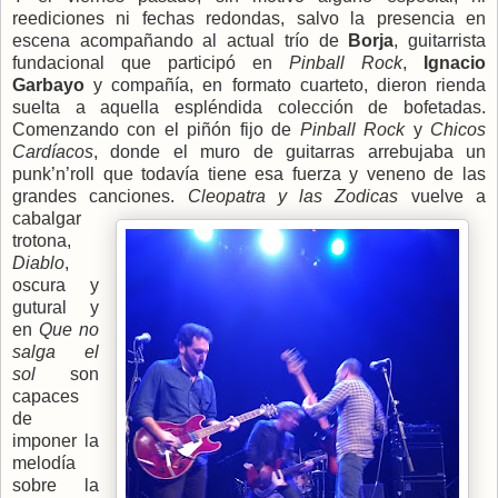
reediciones ni fechas redondas, salvo la presencia en
escena acompañando al actual trío de
Borja
, guitarrista
fundacional que participó en
Pinball Rock
,
Ignacio
Garbayo
y compañía, en formato cuarteto, dieron rienda
suelta a aquella espléndida colección de bofetadas.
Comenzando con el piñón fijo de
Pinball Rock
y
Chicos
Cardíacos
, donde el muro de guitarras arrebujaba un
punk’n’roll que todavía tiene esa fuerza y veneno de las
grandes canciones.
Cleopatra y las Zodicas
vuelve a
cabalgar
trotona,
Diablo
,
oscura y
gutural y
en
Que no
salga el
sol
son
capaces
de
imponer la
melodía
sobre la