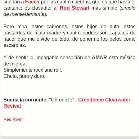
suenan a
Faces
por las cuatro cuerdas, que es que hasta el
cantante es clavadito al
Rod Stewart
más simple (
simple
de mente/demente
).
Pero mira, estos cabrones, estos hijos de puta, estos
bastardos de mala madre y cuatro padres son capaces de
hacer que me olvide de todo, de ponerme los pelos como
escarpias.
Y de sentir la impagable sensación de
AMAR
esta música
de mierda.
Simplemente rock and roll.
Chulo, puro y duro.
Suena la corriente:
"Chronicle" -
Creedence Clearwater
Revival
Red River