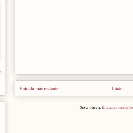
o
Entrada más reciente
Inicio
Suscribirse a:
Enviar comentario