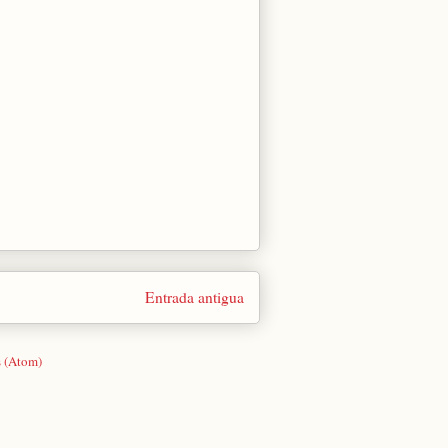
Entrada antigua
s (Atom)