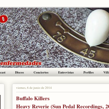
cast
Discos
Conciertos
Entrevistas
Perfiles
Vill
viernes, 6 de junio de 2014
Buffalo Killers
Heavy Reverie (Sun Pedal Recordings, 2