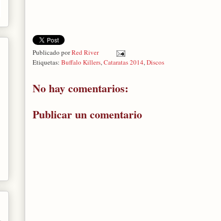
Publicado por
Red River
Etiquetas:
Buffalo Killers
,
Cataratas 2014
,
Discos
No hay comentarios:
Publicar un comentario