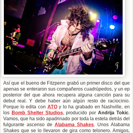
Así que el bueno de Fitzpenn grabó un primer disco del que
apenas se enteraron sus compañeros cuadrúpedos, y un ep
posterior del que ahora recupera alguna canción para su
debut real. Y debe haber aún algún resto de raciocinio.
Porque lo edita con
ATO
y lo ha grabado en Nashville, en
los
Bomb Shelter Studios
, producido por
Andrija Tokic
.
Vamos, que ha sido apadrinado por toda la estela detrás del
fulgurante ascenso de
Alabama Shakes
. Unos Alabama
Shakes que se lo llevaron de gira como telonero. Amigos,