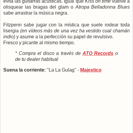
evita las guitarras acústicas. Igual que
Kiss on time
vuelve a
olisquear las bragas del glam o
Atropa Belladonna Blues
sabe arrastrar la música negra.
Fitzpenn sabe jugar con la mística que suele rodear toda
lisergia
(en vídeos más de una vez ha vestido cual chamán
indio)
y asume a la perfección su papel de revulsivo.
Fresco y picante al mismo tiempo.
* Compra el disco a través de
ATO Records
o
de tu dealer habitual
Suena la corriente:
"La La Gulag" -
Majestico