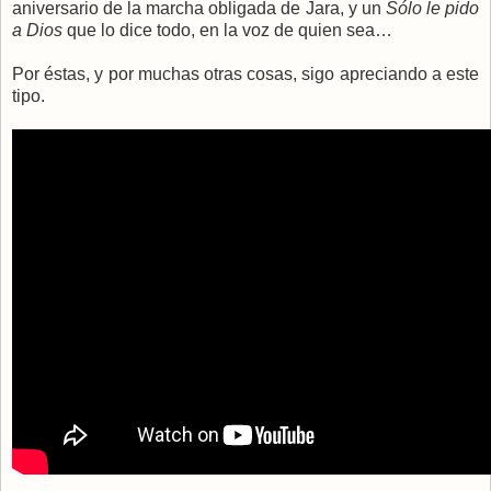
aniversario de la marcha obligada de Jara, y un
Sólo le pido
a Dios
que lo dice todo, en la voz de quien sea…
Por éstas, y por muchas otras cosas, sigo apreciando a este
tipo.