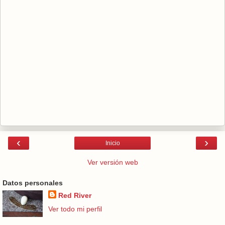
‹
›
Inicio
Ver versión web
Datos personales
Red River
Ver todo mi perfil