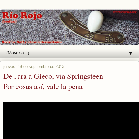
▼
jueves, 19 de septiembre de 2013
De Jara a Gieco, vía Springsteen
Por cosas así, vale la pena