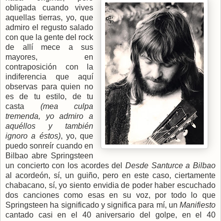
obligada cuando vives
aquellas tierras, yo, que
admiro el regusto salado
con que la gente del rock
de allí mece a sus
mayores, en
contraposición con la
indiferencia que aquí
observas para quien no
es de tu estilo, de tu
casta
(mea culpa
tremenda, yo admiro a
aquéllos y también
ignoro a éstos)
, yo, que
puedo sonreír cuando en
Bilbao abre Springsteen
un concierto con los acordes del
Desde Santurce a Bilbao
al acordeón, sí, un guiño, pero en este caso, ciertamente
chabacano, sí, yo siento envidia de poder haber escuchado
dos canciones como esas en su voz, por todo lo que
Springsteen ha significado y significa para mí, un
Manifiesto
cantado casi en el 40 aniversario del golpe, en el 40