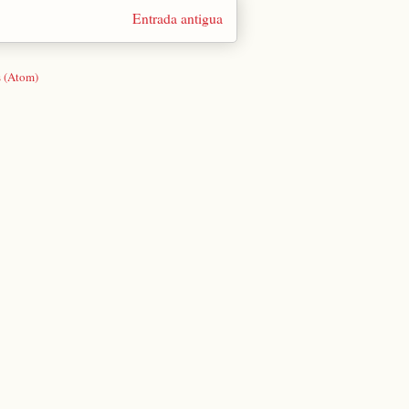
Entrada antigua
s (Atom)