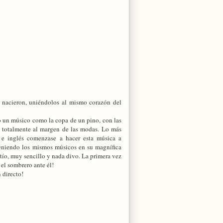
 nacieron, uniéndolos al mismo corazón del
ó un músico como la copa de un pino, con las
, totalmente al margen de las modas. Lo más
 e inglés comenzase a hacer esta música a
teniendo los mismos músicos en su magnífica
tío, muy sencillo y nada divo. La primera vez
el sombrero ante él!
 directo!