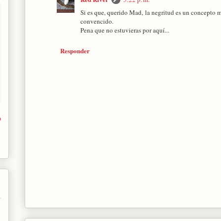
Si es que, querido Mad, la negritud es un concepto má
convencido.
Pena que no estuvieras por aquí...
Responder
o