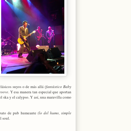
clásicos suyos o de más allá
(fantástico Baby
roove
. Y esa manera tan especial que aportan
el ska y el calypso. Y así, una maravilla como
rebato de pub humeante
(lo del humo, simple
l soul.