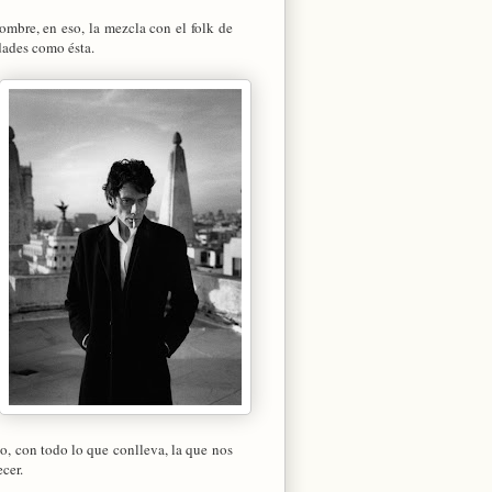
mbre, en eso, la mezcla con el folk de
idades como ésta.
o, con todo lo que conlleva, la que nos
cer.