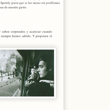
n Spotify
(para que te las metas sin problemas
sas de nuestro gusto.
saben sorprender, y acariciar cuando
, siempre hemos sabido. Y proponen el