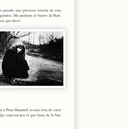
o pasado una preciosa versión de esta
segundos. Me perdone el bueno de Bart,
hay que decir.
ir a Peter Hammill en una lista de calor
lgo especial por el que fuera de la Van