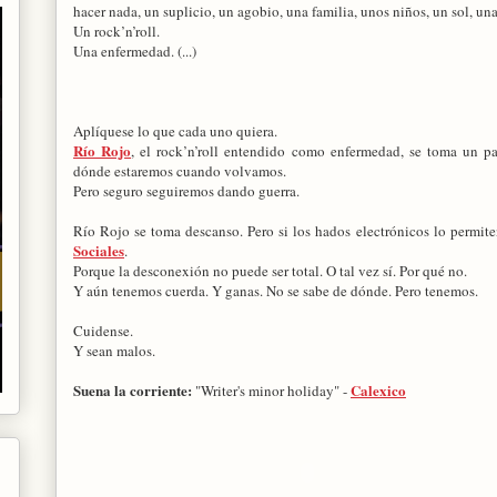
hacer nada, un suplicio, un agobio, una familia, unos niños, un sol, un
Un rock’n’roll.
Una enfermedad. (...)
Aplíquese lo que cada uno quiera.
Río Rojo
, el rock’n’roll entendido como enfermedad, se toma un 
dónde estaremos cuando volvamos.
Pero seguro seguiremos dando guerra.
Río Rojo se toma descanso. Pero si los hados electrónicos lo permite
Sociales
.
Porque la desconexión no puede ser total. O tal vez sí. Por qué no.
Y aún tenemos cuerda. Y ganas. No se sabe de dónde. Pero tenemos.
Cuidense.
Y sean malos.
Suena la corriente:
Calexico
"Writer's minor holiday" -