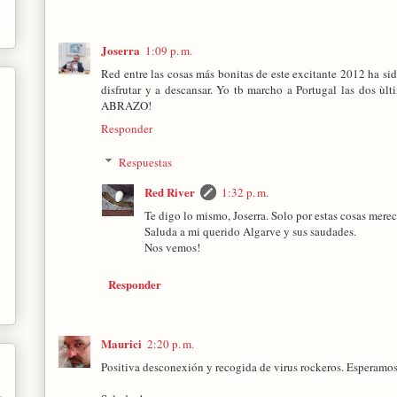
Joserra
1:09 p. m.
Red entre las cosas más bonitas de este excitante 2012 ha sid
disfrutar y a descansar. Yo tb marcho a Portugal las dos ù
ABRAZO!
Responder
Respuestas
Red River
1:32 p. m.
Te digo lo mismo, Joserra. Solo por estas cosas merece
Saluda a mi querido Algarve y sus saudades.
Nos vemos!
Responder
Maurici
2:20 p. m.
Positiva desconexión y recogida de virus rockeros. Esperamos