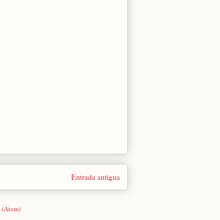
Entrada antigua
s (Atom)