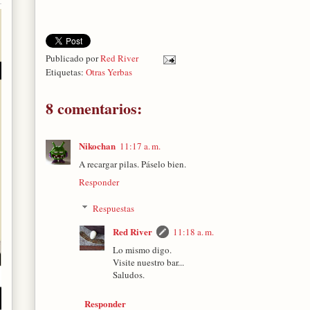
Publicado por
Red River
Etiquetas:
Otras Yerbas
8 comentarios:
Nikochan
11:17 a. m.
A recargar pilas. Páselo bien.
Responder
Respuestas
Red River
11:18 a. m.
Lo mismo digo.
Visite nuestro bar...
Saludos.
Responder