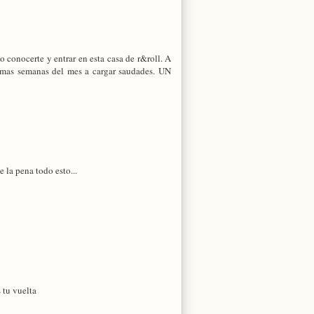
o conocerte y entrar en esta casa de r&roll. A
ltimas semanas del mes a cargar saudades. UN
 la pena todo esto...
 tu vuelta