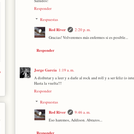
Saludos!
Responder
Respuestas
Red River
2:20 p. m.
Gracias! Volveremos más enfermos si es posible...
Responder
Jorge García
1:19 a. m.
o
A disfrutar y a leer y a darle al rock and roll y a ser feliz (o inte
Hasta la vuelta!!!
Responder
Respuestas
Red River
9:46 a. m.
Eso haremos, Addison. Abrazos...
Responder