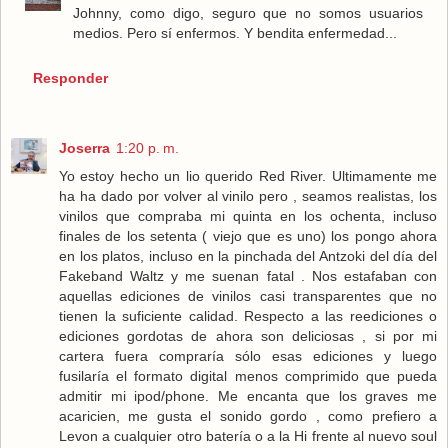
Johnny, como digo, seguro que no somos usuarios
medios. Pero sí enfermos. Y bendita enfermedad...
Responder
Joserra
1:20 p. m.
Yo estoy hecho un lio querido Red River. Ultimamente me
ha ha dado por volver al vinilo pero , seamos realistas, los
vinilos que compraba mi quinta en los ochenta, incluso
finales de los setenta ( viejo que es uno) los pongo ahora
en los platos, incluso en la pinchada del Antzoki del día del
Fakeband Waltz y me suenan fatal . Nos estafaban con
aquellas ediciones de vinilos casi transparentes que no
tienen la suficiente calidad. Respecto a las reediciones o
ediciones gordotas de ahora son deliciosas , si por mi
cartera fuera compraría sólo esas ediciones y luego
fusilaría el formato digital menos comprimido que pueda
admitir mi ipod/phone. Me encanta que los graves me
acaricien, me gusta el sonido gordo , como prefiero a
Levon a cualquier otro batería o a la Hi frente al nuevo soul