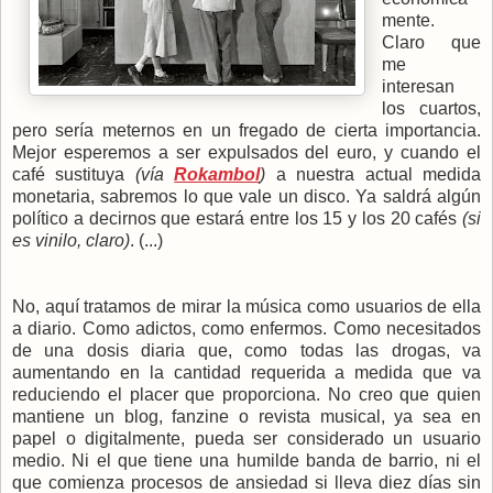
mente.
Claro que
me
interesan
los cuartos,
pero sería meternos en un fregado de cierta importancia.
Mejor esperemos a ser expulsados del euro, y cuando el
café sustituya
(vía
Rokambol
)
a nuestra actual medida
monetaria, sabremos lo que vale un disco. Ya saldrá algún
político a decirnos que estará entre los 15 y los 20 cafés
(si
es vinilo, claro)
. (...)
No, aquí tratamos de mirar la música como usuarios de ella
a diario. Como adictos, como enfermos. Como necesitados
de una dosis diaria que, como todas las drogas, va
aumentando en la cantidad requerida a medida que va
reduciendo el placer que proporciona. No creo que quien
mantiene un blog, fanzine o revista musical, ya sea en
papel o digitalmente, pueda ser considerado un usuario
medio. Ni el que tiene una humilde banda de barrio, ni el
que comienza procesos de ansiedad si lleva diez días sin