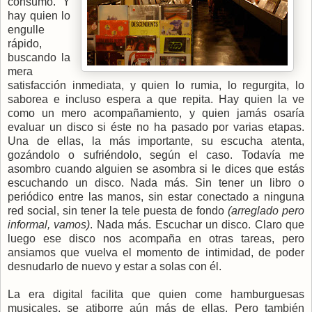
consumo. Y
hay quien lo
engulle
rápido,
buscando la
mera
satisfacción inmediata, y quien lo rumia, lo regurgita, lo
saborea e incluso espera a que repita. Hay quien la ve
como un mero acompañamiento, y quien jamás osaría
evaluar un disco si éste no ha pasado por varias etapas.
Una de ellas, la más importante, su escucha atenta,
gozándolo o sufriéndolo, según el caso. Todavía me
asombro cuando alguien se asombra si le dices que estás
escuchando un disco. Nada más. Sin tener un libro o
periódico entre las manos, sin estar conectado a ninguna
red social, sin tener la tele puesta de fondo
(arreglado pero
informal, vamos)
. Nada más. Escuchar un disco. Claro que
luego ese disco nos acompaña en otras tareas, pero
ansiamos que vuelva el momento de intimidad, de poder
desnudarlo de nuevo y estar a solas con él.
La era digital facilita que quien come hamburguesas
musicales, se atiborre aún más de ellas. Pero también