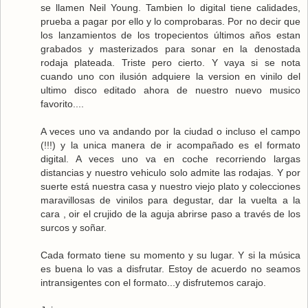
se llamen Neil Young. Tambien lo digital tiene calidades,
prueba a pagar por ello y lo comprobaras. Por no decir que
los lanzamientos de los tropecientos últimos años estan
grabados y masterizados para sonar en la denostada
rodaja plateada. Triste pero cierto. Y vaya si se nota
cuando uno con ilusión adquiere la version en vinilo del
ultimo disco editado ahora de nuestro nuevo musico
favorito....
A veces uno va andando por la ciudad o incluso el campo
(!!!) y la unica manera de ir acompañado es el formato
digital. A veces uno va en coche recorriendo largas
distancias y nuestro vehiculo solo admite las rodajas. Y por
suerte está nuestra casa y nuestro viejo plato y colecciones
maravillosas de vinilos para degustar, dar la vuelta a la
cara , oir el crujido de la aguja abrirse paso a través de los
surcos y soñar.
Cada formato tiene su momento y su lugar. Y si la música
es buena lo vas a disfrutar. Estoy de acuerdo no seamos
intransigentes con el formato...y disfrutemos carajo.