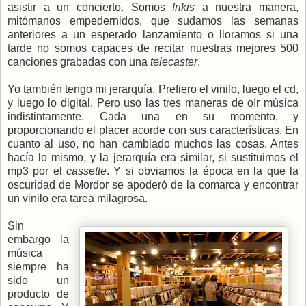
asistir a un concierto. Somos
frikis
a nuestra manera,
mitómanos empedernidos, que sudamos las semanas
anteriores a un esperado lanzamiento o lloramos si una
tarde no somos capaces de recitar nuestras mejores 500
canciones grabadas con una
telecaster
.
Yo también tengo mi jerarquía. Prefiero el vinilo, luego el cd,
y luego lo digital. Pero uso las tres maneras de oír música
indistintamente. Cada una en su momento, y
proporcionando el placer acorde con sus características. En
cuanto al uso, no han cambiado muchos las cosas. Antes
hacía lo mismo, y la jerarquía era similar, si sustituimos el
mp3 por el
cassette
. Y si obviamos la época en la que la
oscuridad de Mordor se apoderó de la comarca y encontrar
un vinilo era tarea milagrosa.
Sin
embargo la
música
siempre ha
sido un
producto de