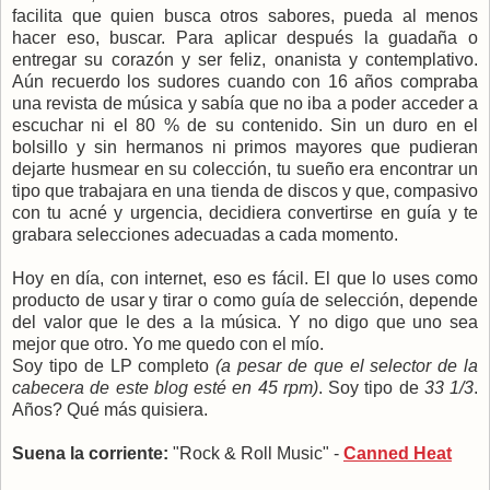
facilita que quien busca otros sabores, pueda al menos
hacer eso, buscar. Para aplicar después la guadaña o
entregar su corazón y ser feliz, onanista y contemplativo.
Aún recuerdo los sudores cuando con 16 años compraba
una revista de música y sabía que no iba a poder acceder a
escuchar ni el 80 % de su contenido. Sin un duro en el
bolsillo y sin hermanos ni primos mayores que pudieran
dejarte husmear en su colección, tu sueño era encontrar un
tipo que trabajara en una tienda de discos y que, compasivo
con tu acné y urgencia, decidiera convertirse en guía y te
grabara selecciones adecuadas a cada momento.
Hoy en día, con internet, eso es fácil. El que lo uses como
producto de usar y tirar o como guía de selección, depende
del valor que le des a la música. Y no digo que uno sea
mejor que otro. Yo me quedo con el mío.
Soy tipo de LP completo
(a pesar de que el selector de la
cabecera de este blog esté en 45 rpm)
. Soy tipo de
33 1/3
.
Años? Qué más quisiera.
Suena la corriente:
"Rock & Roll Music" -
Canned Heat