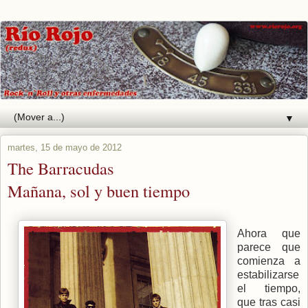
▼
martes, 15 de mayo de 2012
The Barracudas
Mañana, sol y buen tiempo
Ahora que
parece que
comienza a
estabilizarse
el tiempo,
que tras casi