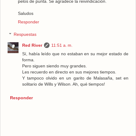
pelos de punta. Se agradece la reivindicación.
Saludos
Responder
Respuestas
Red River
11:51 a. m.
Sí, había leído que no estaban en su mejor estado de
forma.
Pero siguen siendo muy grandes.
Les recuerdo en directo en sus mejores tiempos.
Y tampoco olvido en un garito de Malasaña, set en
solitario de Wills y Wilson. Ah, qué tiempos!
Responder