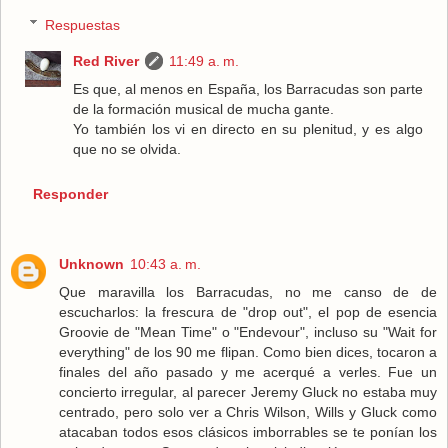
Respuestas
Red River
11:49 a. m.
Es que, al menos en España, los Barracudas son parte
de la formación musical de mucha gante.
Yo también los vi en directo en su plenitud, y es algo
que no se olvida.
Responder
Unknown
10:43 a. m.
Que maravilla los Barracudas, no me canso de de
escucharlos: la frescura de "drop out", el pop de esencia
Groovie de "Mean Time" o "Endevour", incluso su "Wait for
everything" de los 90 me flipan. Como bien dices, tocaron a
finales del año pasado y me acerqué a verles. Fue un
concierto irregular, al parecer Jeremy Gluck no estaba muy
centrado, pero solo ver a Chris Wilson, Wills y Gluck como
atacaban todos esos clásicos imborrables se te ponían los