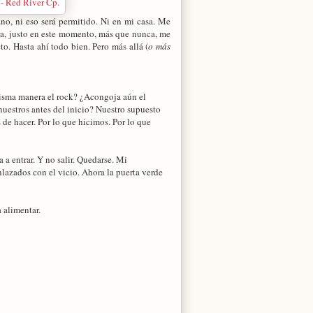
ano, ni eso será permitido. Ni en mi casa. Me
ra, justo en este momento, más que nunca, me
o. Hasta ahí todo bien. Pero más allá (
o más
misma manera el rock? ¿Acongoja aún el
uestros antes del inicio? Nuestro supuesto
 de hacer. Por lo que hicimos. Por lo que
a entrar. Y no salir. Quedarse. Mi
nlazados con el vicio. Ahora la puerta verde
 alimentar.