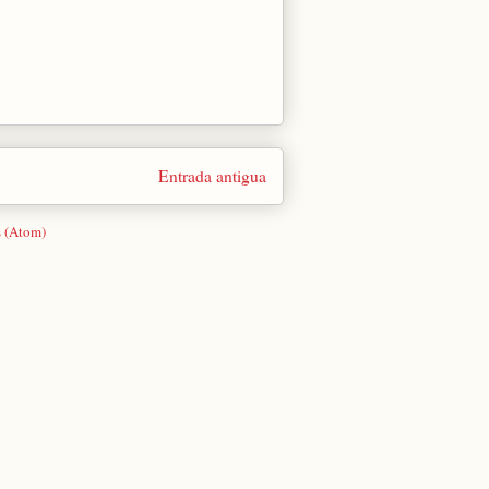
Entrada antigua
s (Atom)