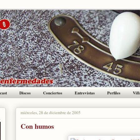
cast
Discos
Conciertos
Entrevistas
Perfiles
Vill
miércoles, 28 de diciembre de 2005
Con humos