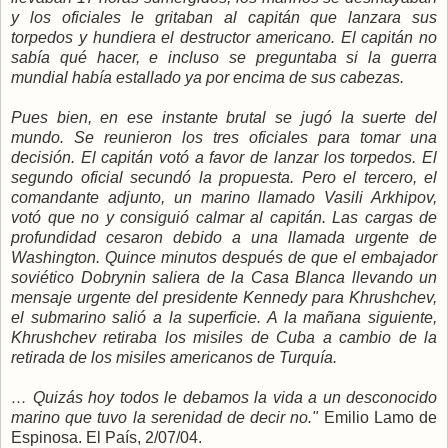
y los oficiales le gritaban al capitán que lanzara sus
torpedos y hundiera el destructor americano. El capitán no
sabía qué hacer, e incluso se preguntaba si la guerra
mundial había estallado ya por encima de sus cabezas.
Pues bien, en ese instante brutal se jugó la suerte del
mundo. Se reunieron los tres oficiales para tomar una
decisión. El capitán votó a favor de lanzar los torpedos. El
segundo oficial secundó la propuesta. Pero el tercero, el
comandante adjunto, un marino llamado Vasili Arkhipov,
votó que no y consiguió calmar al capitán. Las cargas de
profundidad cesaron debido a una llamada urgente de
Washington. Quince minutos después de que el embajador
soviético Dobrynin saliera de la Casa Blanca llevando un
mensaje urgente del presidente Kennedy para Khrushchev,
el submarino salió a la superficie. A la mañana siguiente,
Khrushchev retiraba los misiles de Cuba a cambio de la
retirada de los misiles americanos de Turquía.
… Quizás hoy todos le debamos la vida a un desconocido
marino que tuvo la serenidad de decir no."
Emilio Lamo de
Espinosa. El País, 2/07/04.