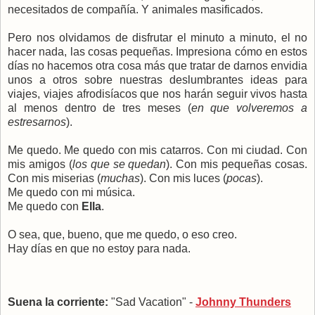
necesitados de compañía. Y animales masificados.
Pero nos olvidamos de disfrutar el minuto a minuto, el no
hacer nada, las cosas pequeñas. Impresiona cómo en estos
días no hacemos otra cosa más que tratar de darnos envidia
unos a otros sobre nuestras deslumbrantes ideas para
viajes, viajes afrodisíacos que nos harán seguir vivos hasta
al menos dentro de tres meses (
en que volveremos a
estresarnos
).
Me quedo. Me quedo con mis catarros. Con mi ciudad. Con
mis amigos (
los que se quedan
). Con mis pequeñas cosas.
Con mis miserias (
muchas
). Con mis luces (
pocas
).
Me quedo con mi música.
Me quedo con
Ella
.
O sea, que, bueno, que me quedo, o eso creo.
Hay días en que no estoy para nada.
Suena la corriente:
"Sad Vacation" -
Johnny Thunders