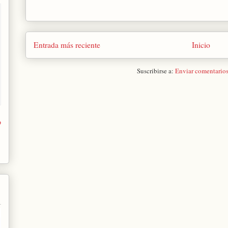
Entrada más reciente
Inicio
Suscribirse a:
Enviar comentario
o