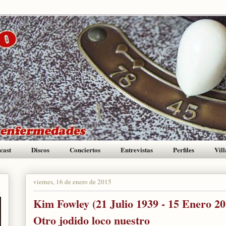
cast
Discos
Conciertos
Entrevistas
Perfiles
Vill
viernes, 16 de enero de 2015
Kim Fowley (21 Julio 1939 - 15 Enero 20
Otro jodido loco nuestro