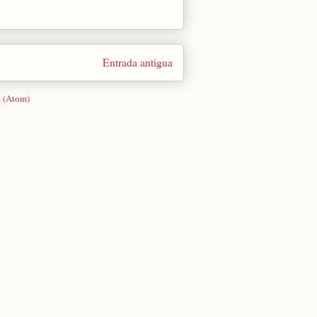
Entrada antigua
s (Atom)