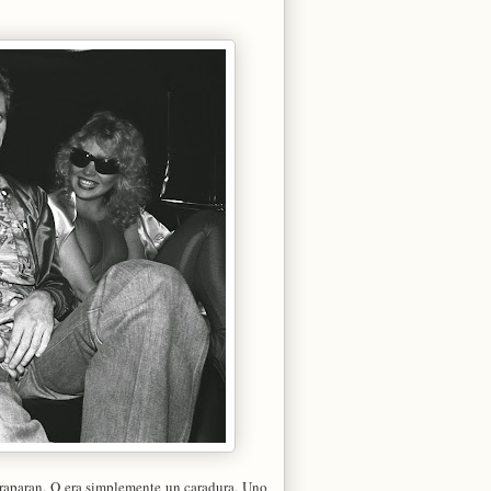
atraparan. O era simplemente un caradura. Uno