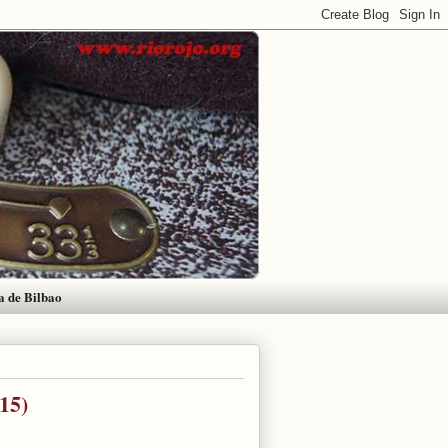
a de Bilbao
15)