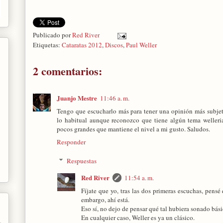
Publicado por
Red River
Etiquetas:
Cataratas 2012
,
Discos
,
Paul Weller
2 comentarios:
Juanjo Mestre
11:46 a. m.
Tengo que escucharlo más para tener una opinión más subje
lo habitual aunque reconozco que tiene algún tema welleri
pocos grandes que mantiene el nivel a mi gusto. Saludos.
Responder
Respuestas
Red River
11:54 a. m.
Fíjate que yo, tras las dos primeras escuchas, pensé
embargo, ahí está.
Eso sí, no dejo de pensar qué tal hubiera sonado bási
En cualquier caso, Weller es ya un clásico.