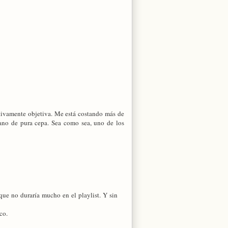
tivamente objetiva. Me está costando más de
ano de pura cepa. Sea como sea, uno de los
 que no duraría mucho en el playlist. Y sin
co.