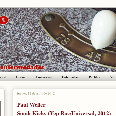
cast
Discos
Conciertos
Entrevistas
Perfiles
Vill
jueves, 12 de abril de 2012
Paul Weller
Sonik Kicks (Yep Roc/Universal, 2012)