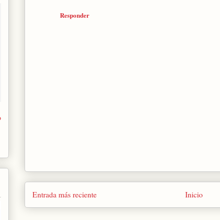
Responder
o
Entrada más reciente
Inicio